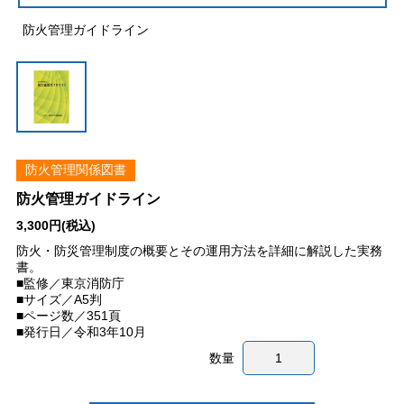
防火管理ガイドライン
防火管理関係図書
防火管理ガイドライン
3,300円(税込)
防火・防災管理制度の概要とその運用方法を詳細に解説した実務
書。
■監修／東京消防庁
■サイズ／A5判
■ページ数／351頁
■発行日／令和3年10月
数量