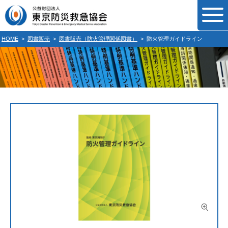
HOME
>
図書販売
>
図書販売（防火管理関係図書）
>
防火管理ガイドライン