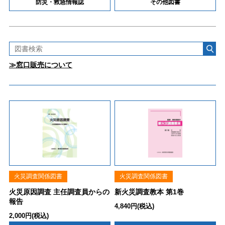
防災・救急情報誌
その他図書
≫窓口販売について
火災調査関係図書
火災調査関係図書
火災原因調査 主任調査員からの
新火災調査教本 第1巻
報告
4,840円(税込)
2,000円(税込)