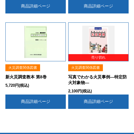
商品詳細ページ
商品詳細ページ
火災調査関係図書
火災調査関係図書
新火災調査教本 第8巻
写真でわかる火災事例―特定防
火対象物―
5,720円(税込)
2,100円(税込)
商品詳細ページ
商品詳細ページ