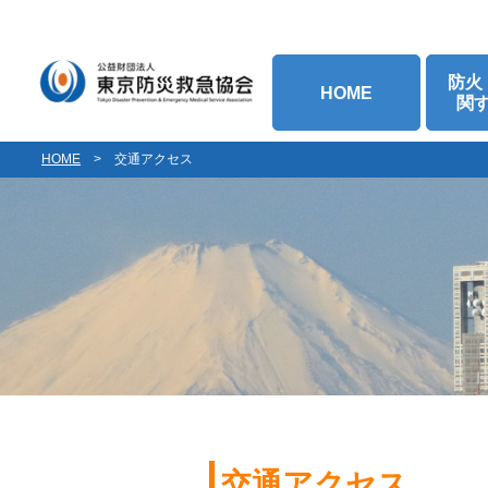
防火
HOME
関
HOME
>
交通アクセス
交通アクセス