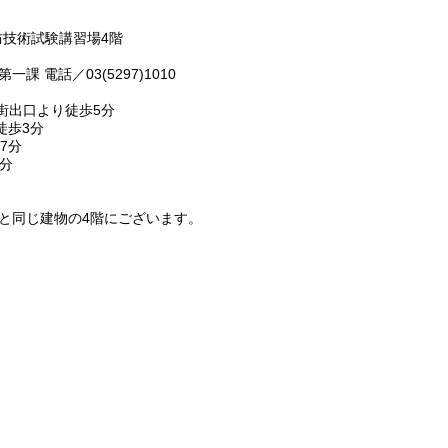
消防技術試験講習場4階
電話／03(5297)1010
街出口より徒歩5分
徒歩3分
7分
分
と同じ建物の4階にございます。