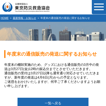
HOME
>
最新情報・お知らせ
>
年度末の通信販売の発送に関するお知らせ
年度末の通信販売の発送に関するお知らせ
年度末の棚卸実施のため、グッズにおける通信販売の3月中の発
送は3月27日(金)12時の振込分までとさせていただきます。
通信販売の受付は3月27日以降も通常通り対応させていただきま
すが、新年度の発送は4月6日(月)からの予定となります。
ご迷惑をおかけいたしますが、何卒ご了承くださいますようお願
い申し上げます。
一覧へ戻る