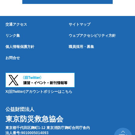
交通アクセス
サイトマップ
リンク集
ウェブアクセシビリティ方針
個人情報保護方針
職員採用・募集
お問合せ
X(旧Twitter)アカウントポリシーはこちら
公益財団法人
東京防災救急協会
東京都千代田区麹町1-12 東京消防庁麹町合同庁舎内
法人番号:9010005014093