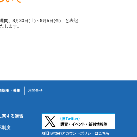
間」8月30日(土)～9月5日(金)、と表記
いたします。
員採用・募集
お問合せ
に関する講習
示制度
X(旧Twitter)アカウントポリシーはこちら