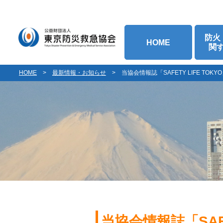
防火
HOME
関
HOME
>
最新情報・お知らせ
>
当協会情報誌「SAFETY LIFE TO
当協会情報誌「SAF