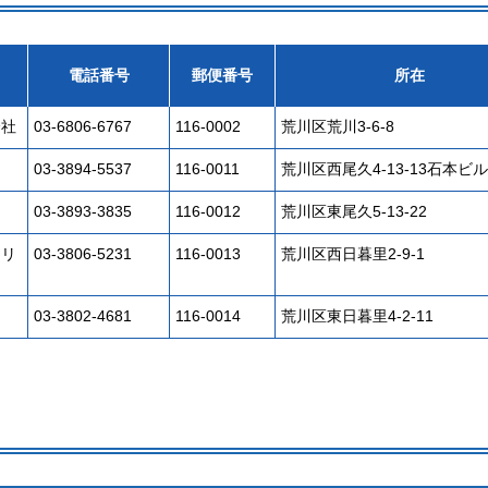
電話番号
郵便番号
所在
会社
03-6806-6767
116-0002
荒川区荒川3-6-8
03-3894-5537
116-0011
荒川区西尾久4-13-13石本ビル
03-3893-3835
116-0012
荒川区東尾久5-13-22
アリ
03-3806-5231
116-0013
荒川区西日暮里2-9-1
03-3802-4681
116-0014
荒川区東日暮里4-2-11