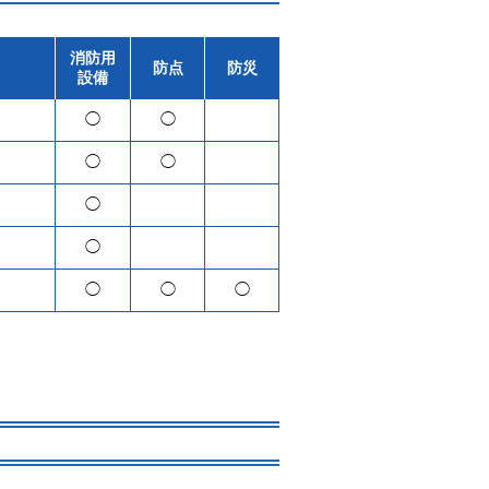
消防用
防点
防災
設備
◯
◯
◯
◯
◯
◯
◯
◯
◯