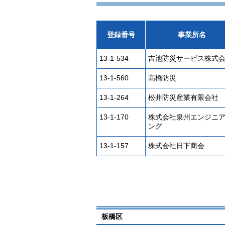
登録番号
事業所名
13-1-534
吉池防災サービス株式
13-1-560
高橋防災
13-1-264
松井防災産業有限会社
13-1-170
株式会社泉州エンジニ
ング
13-1-157
株式会社日下商会
板橋区