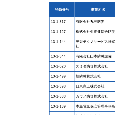
登録番号
事業所名
13-1-317
有限会社丸三防災
13-1-127
株式会社亜細亜綜合防
13-1-144
光栄テクノサービス株
社
13-1-344
有限会社山本防災設備
13-1-020
スミダ防災株式会社
13-1-499
旭防災株式会社
13-1-398
日東商工株式会社
13-1-533
カワノ防災株式会社
13-1-139
本島電気保安管理事務