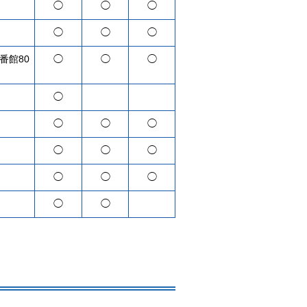
◯
◯
◯
◯
◯
◯
番館80
◯
◯
◯
◯
◯
◯
◯
◯
◯
◯
◯
◯
◯
◯
◯