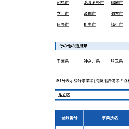
昭島市
あきる野市
稲城市
立川市
多摩市
調布市
日野市
府中市
福生市
その他の道府県
千葉県
神奈川県
埼玉県
※1号表示登録事業者(消防用設備等の点
足立区
登録番号
事業所名