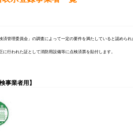
検済管理委員会」の調査によって一定の要件を満たしていると認められ
正に行われた証として消防用設備等に点検済票を貼付します。
点検事業者用】