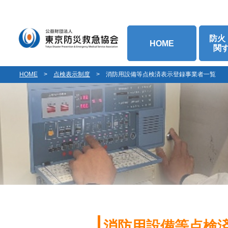
防火
HOME
関
HOME
>
点検表示制度
>
消防用設備等点検済表示登録事業者一覧
消防用設備等点検