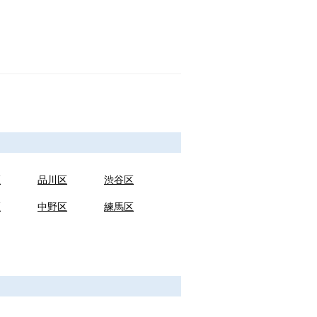
区
品川区
渋谷区
区
中野区
練馬区