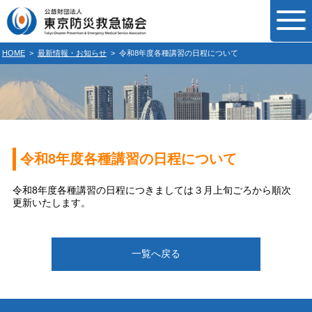
HOME
>
最新情報・お知らせ
>
令和8年度各種講習の日程について
令和8年度各種講習の日程について
令和8年度各種講習の日程につきましては３月上旬ごろから順次
更新いたします。
一覧へ戻る