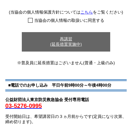
(当協会の個人情報保護方針については
こちら
をご覧ください)
当協会の個人情報の取扱いに同意する
再講習
(延長措置実施中)
※普及員に延長措置はございません(普通・上級のみ)
■電話でのお申し込み 平日午前9時00分～午後4時00分
公益財団法人東京防災救急協会 受付専用電話
03-5276-0995
受付開始日は、希望講習日の３ヵ月前からです(定員になり次第、
締め切ります)。