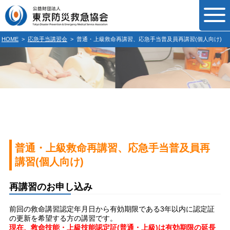
HOME
>
応急手当講習会
>
普通・上級救命再講習、応急手当普及員再講習(個人向け)
普通・上級救命再講習、応急手当普及員再
講習(個人向け)
再講習のお申し込み
前回の救命講習認定年月日から有効期限である3年以内に認定証
の更新を希望する方の講習です。
現在、救命技能・上級技能認定証(普通・上級)は有効期限の延長