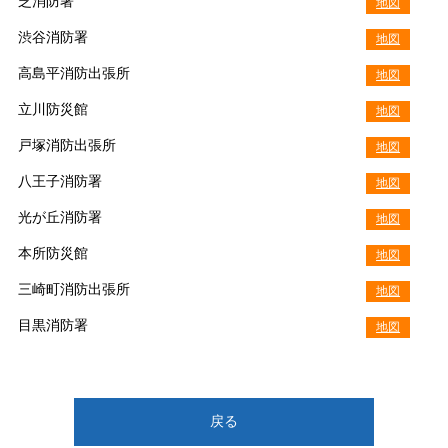
芝消防署
地図
渋谷消防署
地図
高島平消防出張所
地図
立川防災館
地図
戸塚消防出張所
地図
八王子消防署
地図
光が丘消防署
地図
本所防災館
地図
三崎町消防出張所
地図
目黒消防署
地図
戻る