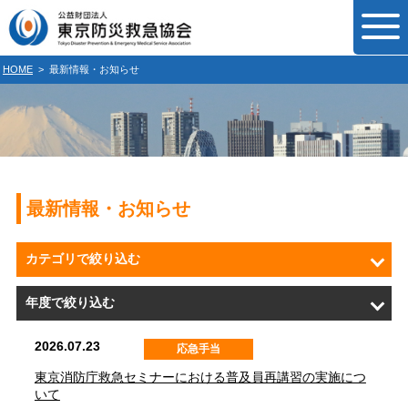
HOME
>
最新情報・お知らせ
最新情報・お知らせ
カテゴリで絞り込む
年度で絞り込む
2026.07.23
応急手当
東京消防庁救急セミナーにおける普及員再講習の実施につ
いて